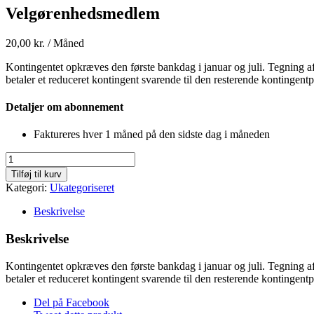
Velgørenhedsmedlem
20,00
kr.
/ Måned
Kontingentet opkræves den første bankdag i januar og juli. Tegning af 
betaler et reduceret kontingent svarende til den resterende kontingent
Detaljer om abonnement
Faktureres hver 1 måned på den sidste dag i måneden
Velgørenhedsmedlem
antal
Tilføj til kurv
Kategori:
Ukategoriseret
Beskrivelse
Beskrivelse
Kontingentet opkræves den første bankdag i januar og juli. Tegning af 
betaler et reduceret kontingent svarende til den resterende kontingent
Del på Facebook