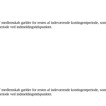
medlemskab gælder for resten af indeværende kontingentperiode, som løbe
periode ved indmeldingstidspunktet.
medlemskab gælder for resten af indeværende kontingentperiode, som løbe
periode ved indmeldingstidspunktet.