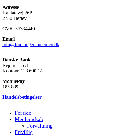
Adresse
Kantatevej 26B
2730 Herlev
CVR: 35334440
Email
info@foreningenlanternen.dk
Danske Bank
Reg. nr. 1551
Kontonr. 113 690 14
MobilePay
185 889
Handelsbetingelser
Forside
Medlemskab
Forvaltning
Frivillig